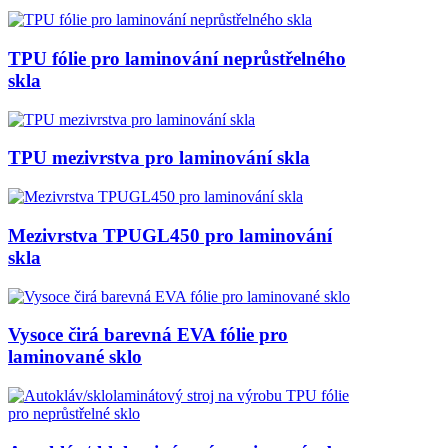
TPU fólie pro laminování neprůstřelného
skla
TPU mezivrstva pro laminování skla
Mezivrstva TPUGL450 pro laminování
skla
Vysoce čirá barevná EVA fólie pro
laminované sklo