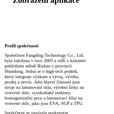
Profil společnosti
Společnost Fangding Technology Co., Ltd.
byla založena v roce 2003 a sídlí v krásném
pobřežním městě Rizhao v provincii
Shandong. Jedná se o high-tech podnik,
který integruje výzkum a vývoj, výrobu,
prodej a servis. Jeho hlavní činností jsou
stroje na laminování skla, výrobní linky na
vrstvené sklo, vysokotlaké reaktory,
homogenizační pece a laminovací fólie na
vrstvené sklo, jako jsou EVA, SGP a TPU.
Společnost se zavázala poskytovat