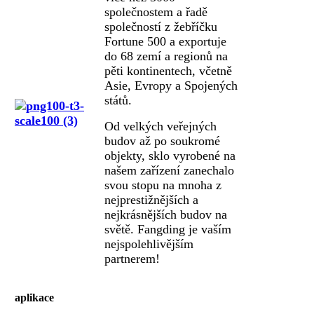
společnostem a řadě
společností z žebříčku
Fortune 500 a exportuje
do 68 zemí a regionů na
pěti kontinentech, včetně
Asie, Evropy a Spojených
států.
Od velkých veřejných
budov až po soukromé
objekty, sklo vyrobené na
našem zařízení zanechalo
svou stopu na mnoha z
nejprestižnějších a
nejkrásnějších budov na
světě. Fangding je vaším
nejspolehlivějším
partnerem!
aplikace