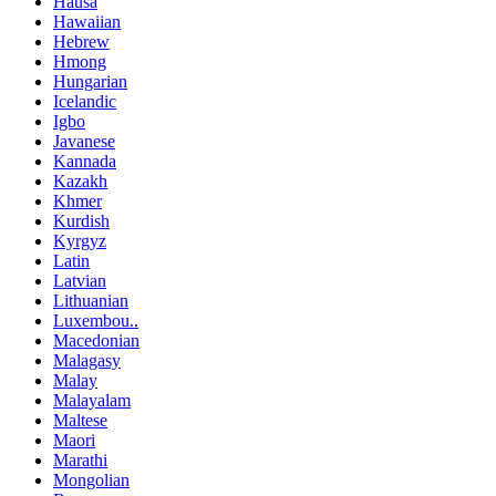
Hausa
Hawaiian
Hebrew
Hmong
Hungarian
Icelandic
Igbo
Javanese
Kannada
Kazakh
Khmer
Kurdish
Kyrgyz
Latin
Latvian
Lithuanian
Luxembou..
Macedonian
Malagasy
Malay
Malayalam
Maltese
Maori
Marathi
Mongolian