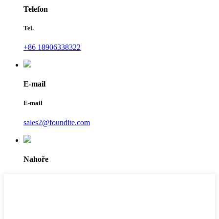
Telefon
Tel.
+86 18906338322
E-mail
E-mail
sales2@foundite.com
Nahoře