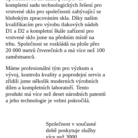
kompletní sadu technologických řešení pro
vrstvené sklo pro společnosti zabývající se
hlubokým zpracováním skla. Díky našim
kvalifikacím pro výrobu tlakových nádob
D1 a D2 a kompletní škále zařízení pro
vrstvené sklo jsme na předním místě na
trhu. Společnost se rozkládá na ploše přes
20 000 metrů čtverečních a má více než 100
zaměstnanců.
Máme profesionální tým pro výzkum a
vývoj, kontrolu kvality a poprodejní servis a
zřídili jsme několik moderních výrobních
dílen a kompletních laboratoří. Tento
produkt má více než deset národních patentů
a jeho technologie je velmi pokročilá.
Společnost v současné
době poskytuje služby
více než 3000