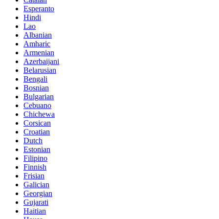
Esperanto
Hindi
Lao
Albanian
Amharic
Armenian
Azerbaijani
Belarusian
Bengali
Bosnian
Bulgarian
Cebuano
Chichewa
Corsican
Croatian
Dutch
Estonian
Filipino
Finnish
Frisian
Galician
Georgian
Gujarati
Haitian