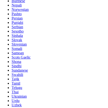
Burmese
Nepali
Norwegian
Pashto
Persian
Punjabi
Serbian
Sesotho
Sinhala
Slovak
Slovenian
Somali
Samoan
Scots Gaelic
Shona
Sindhi
Sundanese
Swahili
Tajik
Tamil
Telugu
Thai
Ukrainian
Urdu
Uzbek