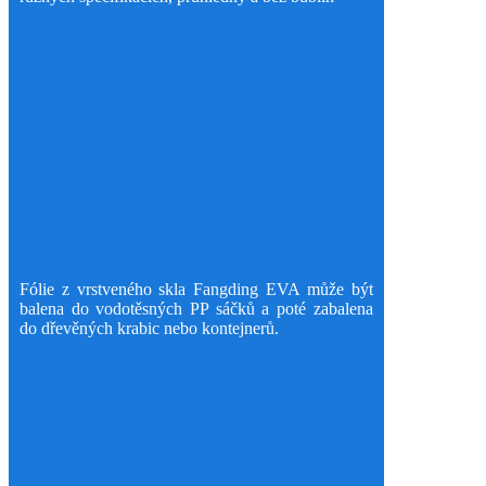
Fólie z vrstveného skla Fangding EVA může být
balena do vodotěsných PP sáčků a poté zabalena
do dřevěných krabic nebo kontejnerů.